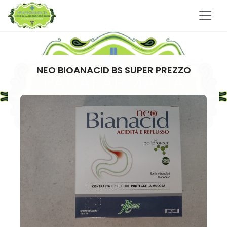
NEO BIOANACID BS SUPER PREZZO