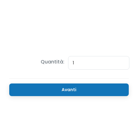
Quantità:
Avanti