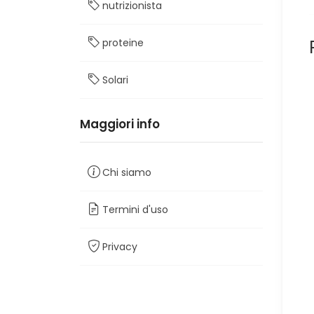
nutrizionista
proteine
Solari
Maggiori info
Chi siamo
Termini d'uso
Privacy