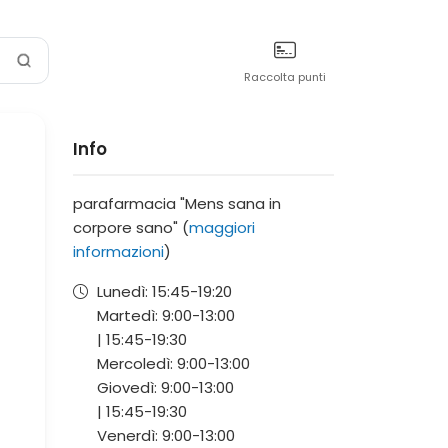
Raccolta punti
Info
parafarmacia "Mens sana in
corpore sano" (
maggiori
informazioni
)
Lunedì:
15:45-
19:20
Martedì:
9:00-
13:00
|
15:45-
19:30
Mercoledì:
9:00-
13:00
Giovedì:
9:00-
13:00
|
15:45-
19:30
Venerdì:
9:00-
13:00