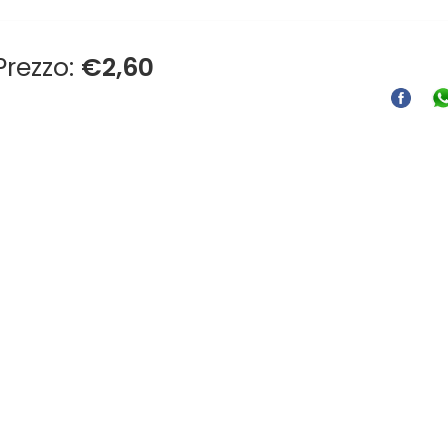
Prezzo:
€
2,60