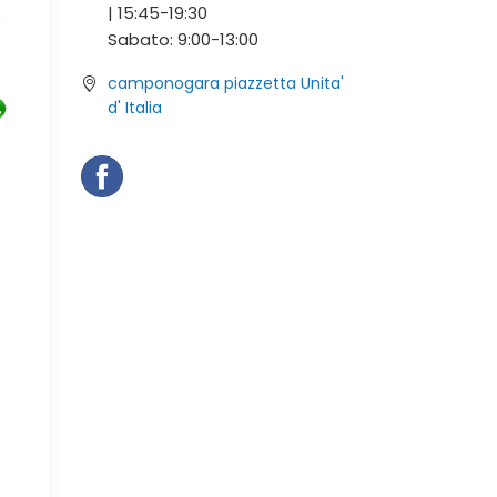
|
15:45-
19:30
Sabato:
9:00-
13:00
camponogara piazzetta Unita'
d' Italia