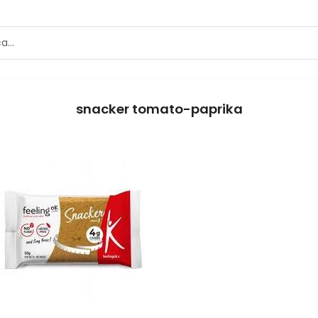
snacker tomato-paprika