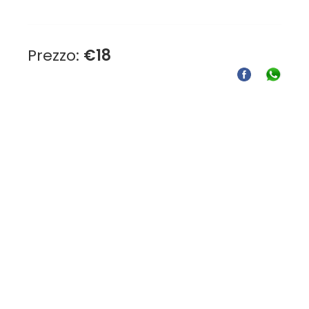
Prezzo:
€
18