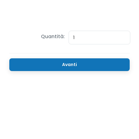
Quantità:
Avanti