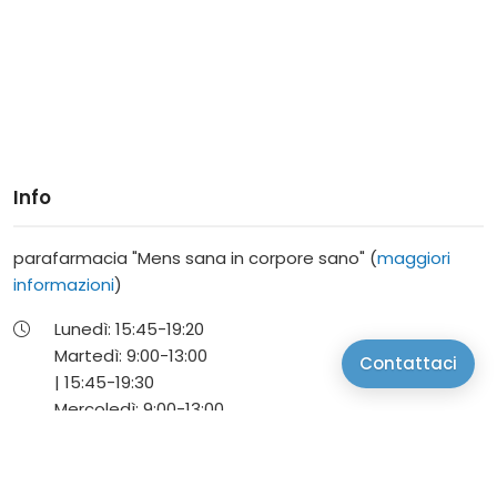
Info
parafarmacia "Mens sana in corpore sano" (
maggiori
informazioni
)
Lunedì:
15:45-
19:20
Martedì:
9:00-
13:00
Contattaci
|
15:45-
19:30
Mercoledì:
9:00-
13:00
Giovedì:
9:00-
13:00
|
15:45-
19:30
Venerdì:
9:00-
13:00